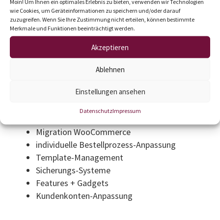
Moin! Um Ihnen ein optimales Erlebnis zu bieten, verwenden wir Technologien
wie Cookies, um Geräteinformationen zu speichern und/oder darauf
zuzugreifen. Wenn Sie Ihre Zustimmung nicht erteilen, können bestimmte
Merkmale und Funktionen beeinträchtigt werden.
Akzeptieren
Ablehnen
Einstellungen ansehen
Projekt-Details
Datenschutz
Impressum
redirect-Management
Migration WooCommerce
individuelle Bestellprozess-Anpassung
Template-Management
Sicherungs-Systeme
Features + Gadgets
Kundenkonten-Anpassung