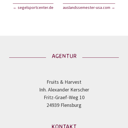
←
segelsportcenter.de
auslandssemester-usa.com
→
AGENTUR
Fruits & Harvest
Inh. Alexander Kerscher
Fritz-Graef-Weg 10
24939 Flensburg
KONTAKT