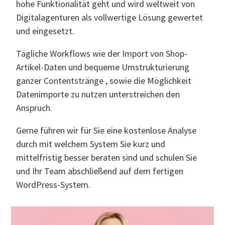
hohe Funktionalität geht und wird weltweit von
Digitalagenturen als vollwertige Lösung gewertet
und eingesetzt.
Tägliche Workflows wie der Import von Shop-
Artikel-Daten und bequeme Umstrukturierung
ganzer Contentstränge , sowie die Möglichkeit
Datenimporte zu nutzen unterstreichen den
Anspruch.
Gerne führen wir für Sie eine kostenlose Analyse
durch mit welchem System Sie kurz und
mittelfristig besser beraten sind und schulen Sie
und Ihr Team abschließend auf dem fertigen
WordPress-System.