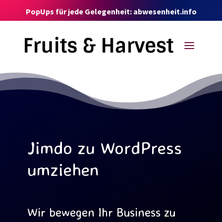
Video-
PopUps für jede Gelegenheit: abwesenheit.info
Player
a
Jimdo zu WordPress
umziehen
Wir bewegen Ihr Business zu