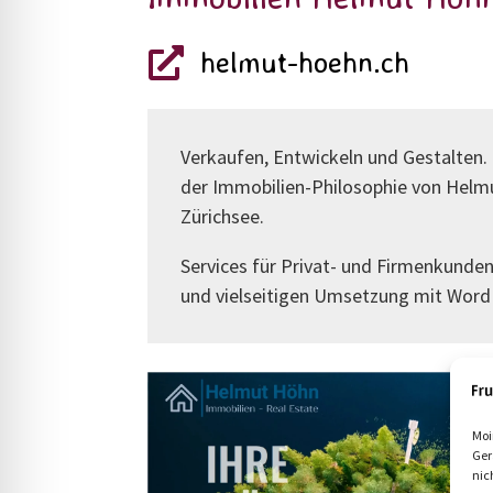
helmut-hoehn.ch

Verkaufen, Entwickeln und Gestalten
der Immobilien-Philosophie von Hel
Zürichsee.
Services für Privat- und Firmenkunde
und vielseitigen Umsetzung mit WordP
Moi
Ger
nic