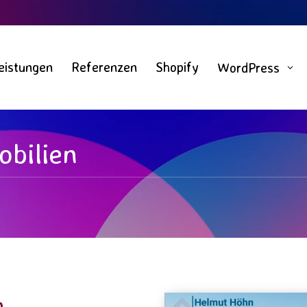
eistungen
Referenzen
Shopify
WordPress
3
bilien
n