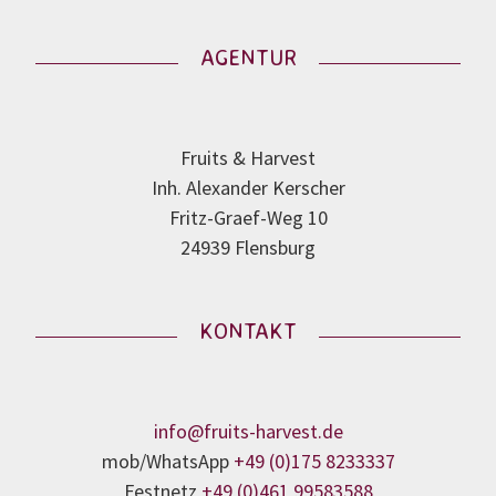
AGENTUR
Fruits & Harvest
Inh. Alexander Kerscher
Fritz-Graef-Weg 10
24939 Flensburg
KONTAKT
info@fruits-harvest.de
mob/WhatsApp
+49 (0)175 8233337
Festnetz
+49 (0)461 99583588