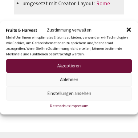
umgesetzt mit Creator-Layout:
Rome
Zustimmung verwalten
Moin! Um Ihnen ein optimales Erlebnis zu bieten, verwenden wir Technologien
wie Cookies, um Geräteinformationen zu speichern und/oder darauf
zuzugreifen. Wenn Sie Ihre Zustimmung nicht erteilen, können bestimmte
Merkmale und Funktionen beeinträchtigt werden.
Akzeptieren
Ablehnen
Einstellungen ansehen
←
oliver-koenigs.de
tsdev.org
→
Datenschutz
Impressum