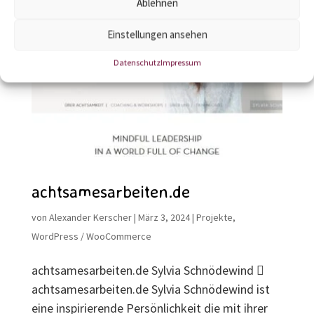
Ablehnen
Einstellungen ansehen
Datenschutz
Impressum
achtsamesarbeiten.de
von
Alexander Kerscher
|
März 3, 2024
|
Projekte
,
WordPress / WooCommerce
achtsamesarbeiten.de Sylvia Schnödewind 
achtsamesarbeiten.de Sylvia Schnödewind ist
eine inspirierende Persönlichkeit die mit ihrer