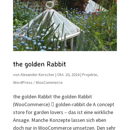
the golden Rabbit
von
Alexander Kerscher
|
Okt. 20, 2024
|
Projekte
,
WordPress / WooCommerce
the golden Rabbit the golden Rabbit
(WooCommerce)  golden-rabbit.de A concept
store for garden lovers – das ist eine wirkliche
Ansage. Manche Konzepte lassen sich eben
doch nur in WooCommerce umsetzen. Den sehr